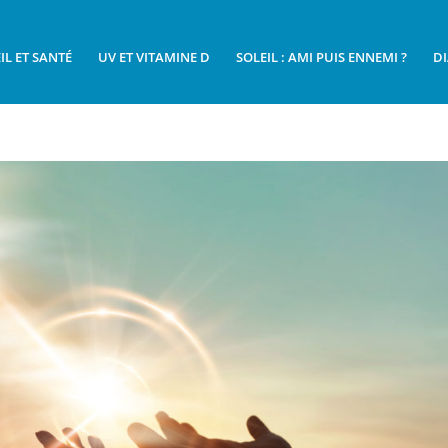
IL ET SANTÉ
UV ET VITAMINE D
SOLEIL : AMI PUIS ENNEMI ?
DI