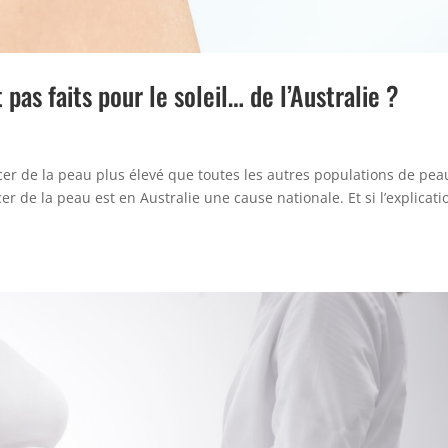
 pas faits pour le soleil… de l’Australie ?
cer de la peau plus élevé que toutes les autres populations de pea
r de la peau est en Australie une cause nationale. Et si l’explicati