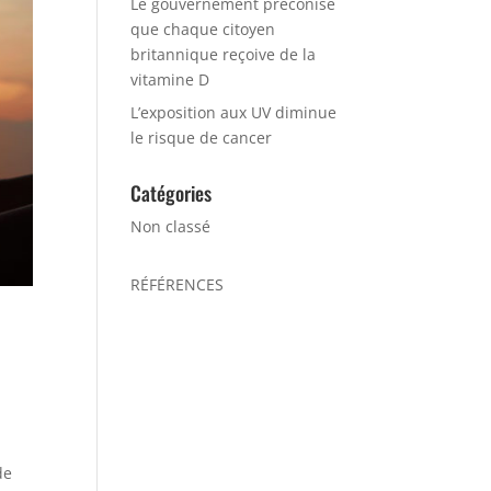
Le gouvernement préconise
que chaque citoyen
britannique reçoive de la
vitamine D
L’exposition aux UV diminue
le risque de cancer
Catégories
Non classé
RÉFÉRENCES
de