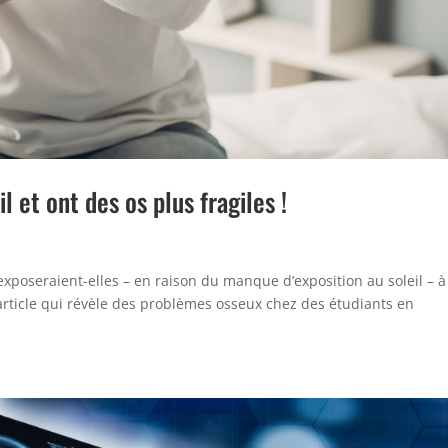
 et ont des os plus fragiles !
exposeraient-elles – en raison du manque d’exposition au soleil – à
 article qui révèle des problèmes osseux chez des étudiants en