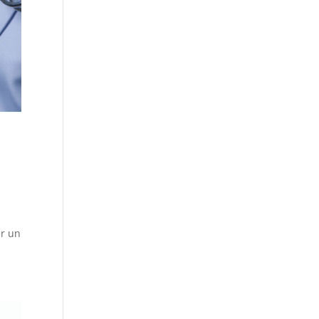
er un