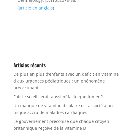
Dermatology.137(10):2078-86.
(
article en anglais
)
Articles récents
De plus en plus d’enfants avec un déficit en vitamine
d aux urgences pédiatriques : un phénomène
préoccupant
Fuir le soleil serait aussi néfaste que fumer ?
Un manque de vitamine d solaire est associé à un
risque accru de maladies cardiaques
Le gouvernement préconise que chaque citoyen
britannique reçoive de la vitamine D