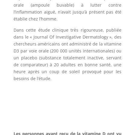
orale (ampoule buvable) à lutter contre
l’inflammation aiguë, n’avait jusqu’à présent pas été
établie chez l’homme.
Dans cette étude clinique très rigoureuse, publiée
dans le « Journal Of Investigative Dermatology », des
chercheurs américains ont administré de la vitamine
D3 par voie orale (200 000 unités internationales) ou
un placebo (substance totalement inactive, servant
de comparateur) à 20 adultes en bonne santé, une
heure après un coup de soleil provoqué pour les
besoins de l’étude.
Les personnes ayant reçu de la vitamine D ont vu